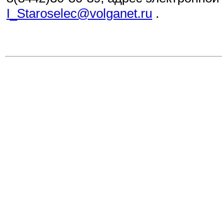
I_Staroselec@volganet.ru
.