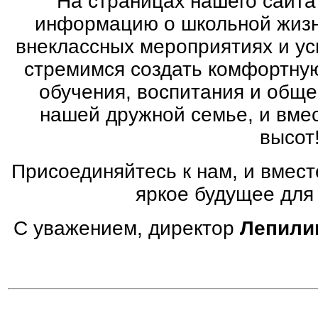
На страницах нашего сайта
информацию о школьной жизн
внеклассных мероприятиях и ус
стремимся создать комфортную
обучения, воспитания и общ
нашей дружной семье, и вме
высот
Присоединяйтесь к нам, и вмес
яркое будущее для
С уважением, директор
Лепили