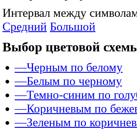
Интервал между символам
Средний
Большой
Выбор цветовой схем
—
Черным по белому
—
Белым по черному
—
Темно-синим по гол
—
Коричневым по беже
—
Зеленым по коричне