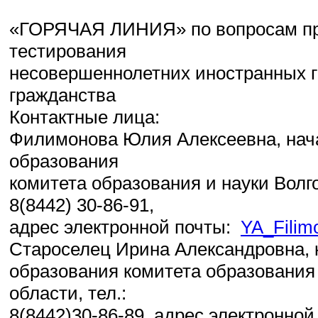
«ГОРЯЧАЯ ЛИНИЯ» по вопросам пр
тестирования
несовершеннолетних иностранных г
гражданства
Контактные лица:
Филимонова Юлия Алексеевна, нач
образования
комитета образования и науки Волго
8(8442) 30-86-
91,
адрес электронной почты:
YA_Filim
Староселец Ирина Александровна, 
образования комитета образования 
области, тел.:
8(8442)30-86-89, адрес электронной