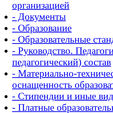
организацией
- Документы
- Образование
- Образовательные ста
- Руководство. Педагог
педагогический) состав
- Материально-техничес
оснащенность образова
- Стипендии и иные ви
- Платные образователь