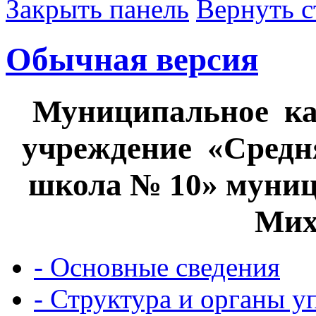
Закрыть панель
Вернуть с
Обычная версия
Муниципальное каз
учреждение «Средн
школа № 10» муниц
Мих
- Основные сведения
- Структура и органы у